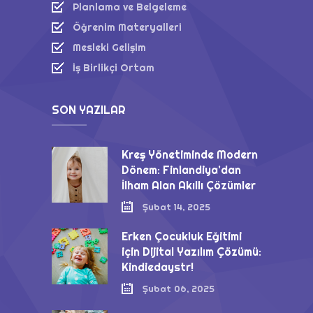
Planlama ve Belgeleme
Öğrenim Materyalleri
Mesleki Gelişim
İş Birlikçi Ortam
SON YAZILAR
Kreş Yönetiminde Modern
Dönem: Finlandiya’dan
İlham Alan Akıllı Çözümler
Şubat 14, 2025
Erken Çocukluk Eğitimi
için Dijital Yazılım Çözümü:
Kindiedaystr!
Şubat 06, 2025