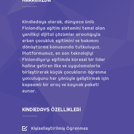
Yönetim Paneli
Kindiedays olarak, dünyaca ünlü
Finlandiya eğitim sistemini temel alan
yenilikçi dijital çözümler aracılığıyla
erken çocukluk eğitimini ve bakımını
dönüştürme konusunda tutkuluyuz.
Platformumuz, en son teknolojiyi
Finlandiya'yı eğitimde küresel bir lider
haline getiren ilke ve uygulamalarla
birleştirerek küçük çocukların öğrenme
yolculuğunu her yönüyle geliştirmek için
kapsamlı bir araç ve kaynak paketi
sunar.
KINDIEDAYS ÖZELLIKLERI
Kişiselleştirilmiş Öğrenmes