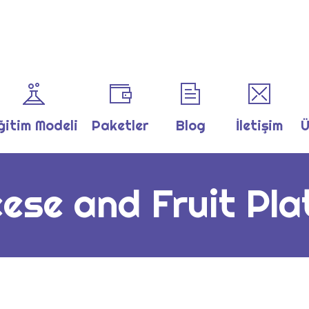
ğitim Modeli
Paketler
Blog
İletişim
Ü
ese and Fruit Pla