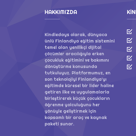
HAKKIMIZDA
KIN
Kindiedays olarak, dünyaca
ünlü Finlandiya eğitim sistemini
temel alan yenilikçi dijital
çözümler aracılığıyla erken
çocukluk eğitimini ve bakımını
dönüştürme konusunda
tutkuluyuz. Platformumuz, en
son teknolojiyi Finlandiya'yı
eğitimde küresel bir lider haline
getiren ilke ve uygulamalarla
birleştirerek küçük çocukların
öğrenme yolculuğunu her
yönüyle geliştirmek için
kapsamlı bir araç ve kaynak
paketi sunar.