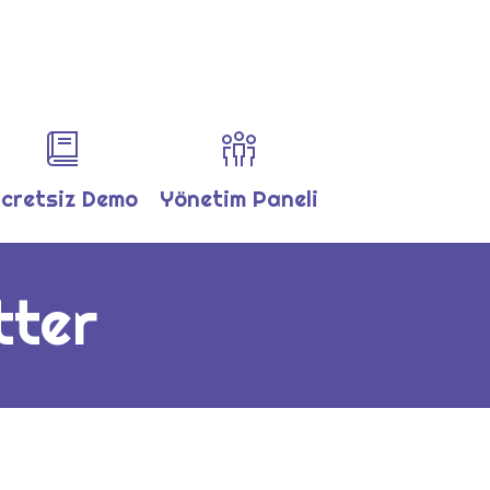
cretsiz Demo
Yönetim Paneli
tter