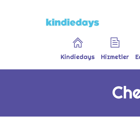
Kindiedays
Hizmetler
E
Che