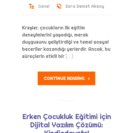
Yönetim Paneli
Genel
Esra Demet Aksoy
Kreşler, çocukların ilk eğitim
deneyimlerini yaşadığı, merak
duygusunu geliştirdiği ve temel sosyal
beceriler kazandığı yerlerdir. Ancak, bu
süreçlerin etkili bir
[…]
CONTINUE READING
Erken Çocukluk Eğitimi için
Dijital Yazılım Çözümü:
Kindiedaystr!