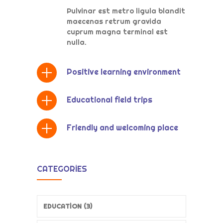
Pulvinar est metro ligula blandit
maecenas retrum gravida
cuprum magna terminal est
nulla.
Positive learning environment
Educational field trips
Friendly and welcoming place
CATEGORIES
EDUCATION (3)