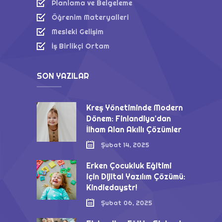
Planlama ve Belgeleme
Öğrenim Materyalleri
Mesleki Gelişim
İş Birlikçi Ortam
SON YAZILAR
Kreş Yönetiminde Modern
Dönem: Finlandiya’dan
İlham Alan Akıllı Çözümler
Şubat 14, 2025
Erken Çocukluk Eğitimi
için Dijital Yazılım Çözümü:
Kindiedaystr!
Şubat 06, 2025