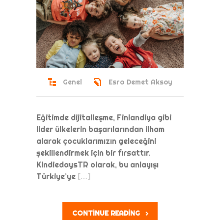
Genel
Esra Demet Aksoy
Eğitimde dijitalleşme, Finlandiya gibi
lider ülkelerin başarılarından ilham
alarak çocuklarımızın geleceğini
şekillendirmek için bir fırsattır.
KindiedaysTR olarak, bu anlayışı
Türkiye’ye
[…]
CONTINUE READING