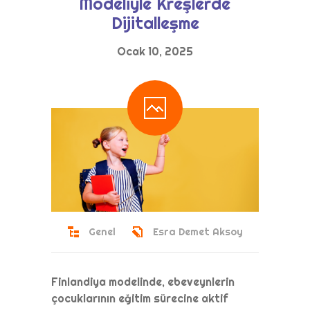
Modeliyle Kreşlerde
Dijitalleşme
Ocak 10, 2025
Genel
Esra Demet Aksoy
Finlandiya modelinde, ebeveynlerin
çocuklarının eğitim sürecine aktif