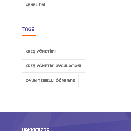
GENEL (13)
TAGS
KREŞ YÖNETIMI
KREŞ YÖNETIM UYGULAMASI
OYUN TEMELLI ÖĞRENME
HAKKIMIZDA