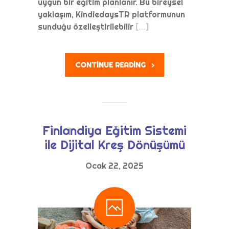
uygun bir eğitim planlanır. Bu bireysel
yaklaşım, KindiedaysTR platformunun
sunduğu özelleştirilebilir
[…]
CONTINUE READING
Finlandiya Eğitim Sistemi
ile Dijital Kreş Dönüşümü
Ocak 22, 2025