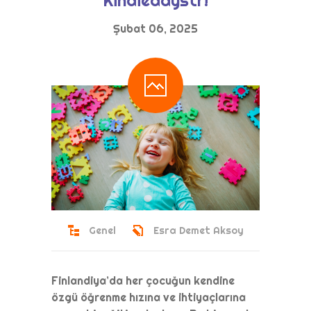
Şubat 06, 2025
Genel
Esra Demet Aksoy
Finlandiya’da her çocuğun kendine
özgü öğrenme hızına ve ihtiyaçlarına