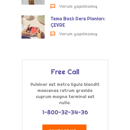
Yorum yapılmamış
Tema Bazlı Ders Planları:
ÇEVRE
Yorum yapılmamış
Free Call
Pulvinar est metro ligula blandit
maecenas retrum gravida
cuprum magna terminal est
nulla.
1-800-32-34-36