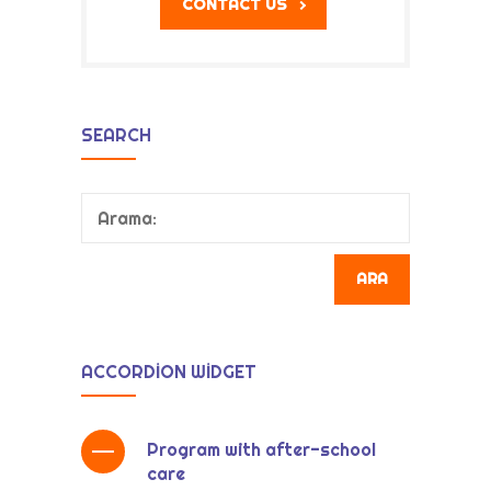
CONTACT US
SEARCH
Arama:
ACCORDION WIDGET
Program with after-school
care