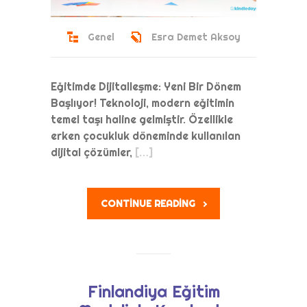
Genel
Esra Demet Aksoy
Eğitimde Dijitalleşme: Yeni Bir Dönem
Başlıyor! Teknoloji, modern eğitimin
temel taşı haline gelmiştir. Özellikle
erken çocukluk döneminde kullanılan
dijital çözümler,
[…]
CONTINUE READING
Finlandiya Eğitim