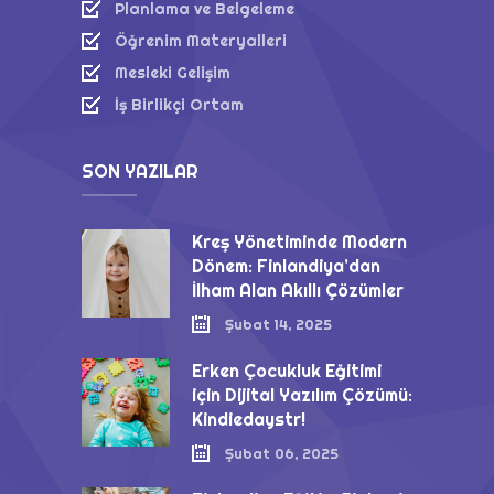
Planlama ve Belgeleme
Öğrenim Materyalleri
Mesleki Gelişim
İş Birlikçi Ortam
SON YAZILAR
Kreş Yönetiminde Modern
Dönem: Finlandiya’dan
İlham Alan Akıllı Çözümler
Şubat 14, 2025
Erken Çocukluk Eğitimi
için Dijital Yazılım Çözümü:
Kindiedaystr!
Şubat 06, 2025