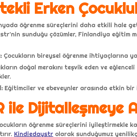
tekli Erken Çocuklu
ünyada öğrenme süreçlerini daha etkili hale ge
ystr’nin sunduğu çözümler, Finlandiya eğitim m
:
Çocukların bireysel öğrenme ihtiyaçlarına ya
ların doğal merakını teşvik eden ve eğlenceli
ler.
:
Eğitimciler ve ebeveynler arasında etkin bir i
ile Dijitalleşmeye 
çocukların öğrenme süreçlerini iyileştirmekle 
ırır.
Kindiedaystr
olarak sunduğumuz yenilikç