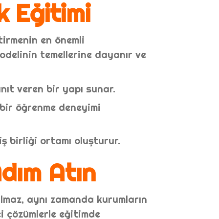
k Eğitimi
tirmenin en önemli
odelinin temellerine dayanır ve
nıt veren bir yapı sunar.
 bir öğrenme deneyimi
ş birliği ortamı oluşturur.
Adım Atın
kalmaz, aynı zamanda kurumların
i çözümlerle eğitimde