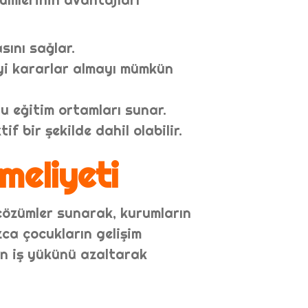
sını sağlar.
yi kararlar almayı mümkün
u eğitim ortamları sunar.
f bir şekilde dahil olabilir.
meliyeti
 çözümler sunarak, kurumların
ca çocukların gelişim
in iş yükünü azaltarak