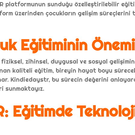
R platformunun sunduğu özelleştirilebilir eğit
tform üzerinden çocukların gelişim süreçlerini 
uk Eğitiminin Önemi
iziksel, zihinsel, duygusal ve sosyal gelişimini
nan kaliteli eğitim, bireyin hayat boyu sürece
ar. Kindiedaystr, bu sürecin değerini anlayara
eri sunmaktayız.
: Eğitimde Teknoloj