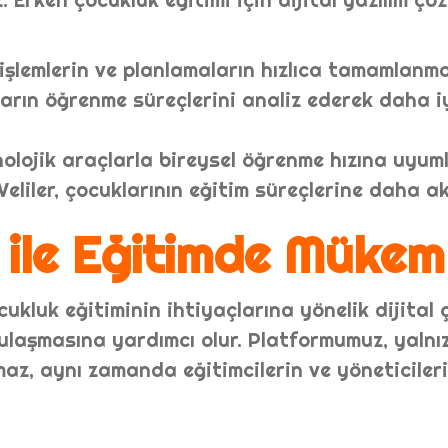
şlemlerin ve planlamaların hızlıca tamamlanma
arın öğrenme süreçlerini analiz ederek daha i
olojik araçlarla bireysel öğrenme hızına uyuml
Veliler, çocuklarının eğitim süreçlerine daha akti
 ile Eğitimde Mükem
ukluk eğitiminin ihtiyaçlarına yönelik dijital
laşmasına yardımcı olur. Platformumuz, yalnız
lmaz, aynı zamanda eğitimcilerin ve yöneticiler