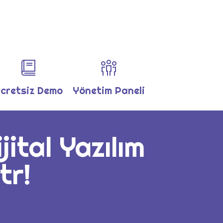
cretsiz Demo
Yönetim Paneli
jital Yazılım
tr!