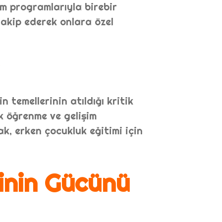
im programlarıyla birebir
takip ederek onlara özel
n temellerinin atıldığı kritik
k öğrenme ve gelişim
k, erken çocukluk eğitimi için
inin Gücünü