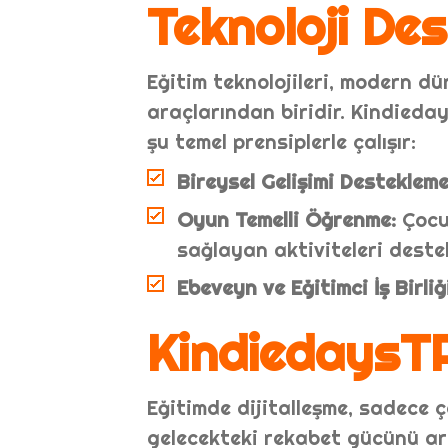
Teknoloji Des
Eğitim teknolojileri, modern d
araçlarından biridir. Kindieda
şu temel prensiplerle çalışır:
Bireysel Gelişimi Destekleme
Oyun Temelli Öğrenme:
Çocuk
sağlayan aktiviteleri destek
Ebeveyn ve Eğitimci İş Birliği
KindiedaysTR 
Eğitimde dijitalleşme, sadece 
gelecekteki rekabet gücünü art