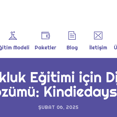
ğitim Modeli
Paketler
Blog
İletişim
Ü
uk Eğitimi için Di
zümü: Kindiedays
ŞUBAT 06, 2025