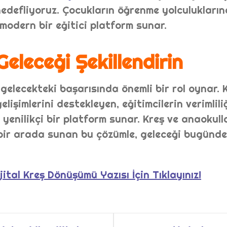
edefliyoruz. Çocukların öğrenme yolculuklarına
 modern bir eğitici platform sunar.
eleceği Şekillendirin
 gelecekteki başarısında önemli bir rol oynar. 
elişimlerini destekleyen, eğitimcilerin verimlil
yenilikçi bir platform sunar. Kreş ve anaokulla
bir arada sunan bu çözümle, geleceği bugünd
jital Kreş Dönüşümü Yazısı İçin Tıklayınız!