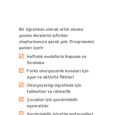
Bir öğretmen olarak artık okuma
yazma derslerini sıfırdan
oluşturmanıza gerek yok. Programımız
şunları içerir:
Haftalık modellerle Kapsam ve
Sıralama
Farklı okuryazarlık konuları için
oyun ve aktivite fikirleri
Okuryazarlığı öğretmek için
talimatlar ve rehberlik
Çocuklar için yazdırılabilir
egzersizler
Yazdırılabilir öğretim materyalleri